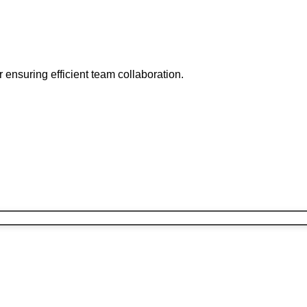
r ensuring efficient team collaboration.